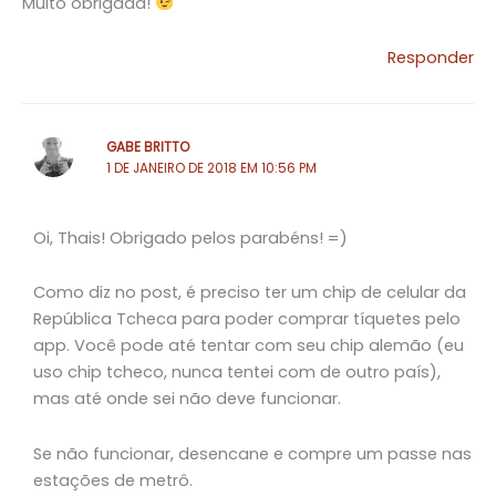
Muito obrigada!
Responder
GABE BRITTO
1 DE JANEIRO DE 2018 EM 10:56 PM
Oi, Thais! Obrigado pelos parabéns! =)
Como diz no post, é preciso ter um chip de celular da
República Tcheca para poder comprar tíquetes pelo
app. Você pode até tentar com seu chip alemão (eu
uso chip tcheco, nunca tentei com de outro país),
mas até onde sei não deve funcionar.
Se não funcionar, desencane e compre um passe nas
estações de metrô.