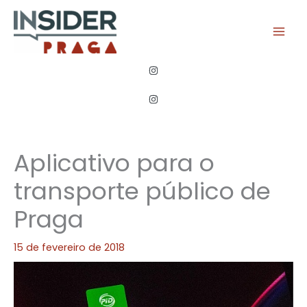
Ir
para
o
conteúdo
Aplicativo para o
transporte público de
Praga
15 de fevereiro de 2018