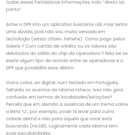
todas essas fantásticas informações, indo “direto ao
ponto”.
Achei o DPP info um aplicativo bastante útil, mas tenho
uma dúvida, pois não sou muito versada em
tecnologia (senior citizen…hehehe). Como pago pelos
tickets ? Com cartão de crédito ou os valores são
debitados do saldo do chip da Operadora ? Não sei se
existe algum tipo de acordo entre as operadoras e o
DPP que possibilite esse débito.
Outra coisa, ao digitar, num teclado em Português,
faltarão os acentos do idioma tcheco. Isso não gera
confusão em termos de localidades/estações?
Percebi que em alemão a ausência de um trema sobre
a letra “u”, por exemplo, pode te levar para outra
cidade alemã e não para aquela que você está
buscando (na DB). Logicamente cada idioma tem
suas peculiaridades.