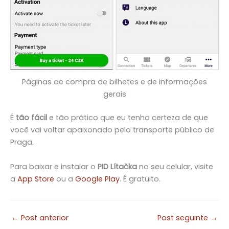
Páginas de compra de bilhetes e de informações
gerais
É
tão fácil
e tão prático que eu tenho certeza de que
você vai voltar apaixonado pelo transporte público de
Praga.
Para baixar e instalar o
PID
Lítačka
no seu celular, visite
a
App Store
ou a
Google Play
. É gratuito.
←
Post anterior
Post seguinte
→