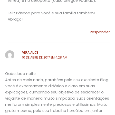
férrea) e no aeroporto (caso chegue voando).
Feliz Páscoa para você e sua família também!
Abraço!
Responder
VERA ALICE
10 DE ABRIL DE 2017 EM 4:28 AM
Gabe, boa noite.
Antes de mais nada, parabéns pelo seu excelente Blog.
Você é extremamente didático e claro em suas
explicações, cumprindo seu objetivo de esclarecer o
viajante de maneira muito simpática. Suas orientações
me foram simplesmente preciosas e utilíssimas. Muito
grata mesmo, pelo seu trabalho hercúleo em juntar