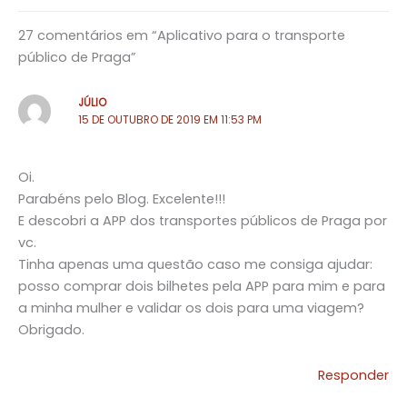
27 comentários em “Aplicativo para o transporte
público de Praga”
JÚLIO
15 DE OUTUBRO DE 2019 EM 11:53 PM
Oi.
Parabéns pelo Blog. Excelente!!!
E descobri a APP dos transportes públicos de Praga por
vc.
Tinha apenas uma questão caso me consiga ajudar:
posso comprar dois bilhetes pela APP para mim e para
a minha mulher e validar os dois para uma viagem?
Obrigado.
Responder