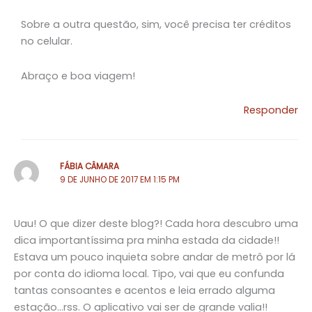
Sobre a outra questão, sim, você precisa ter créditos
no celular.
Abraço e boa viagem!
Responder
FÁBIA CÂMARA
9 DE JUNHO DE 2017 EM 1:15 PM
Uau! O que dizer deste blog?! Cada hora descubro uma
dica importantíssima pra minha estada da cidade!!
Estava um pouco inquieta sobre andar de metrô por lá
por conta do idioma local. Tipo, vai que eu confunda
tantas consoantes e acentos e leia errado alguma
estação…rss. O aplicativo vai ser de grande valia!!