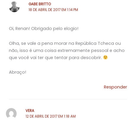
GABE BRITTO
18 DE ABRIL DE 2017 EM 1:14 PM
Oi, Renan! Obrigado pelo elogio!
Olha, se vale a pena morar na República Tcheca ou
não, isso é uma coisa extremamente pessoal e acho
que você vai ter que tentar para descobrir.
Abraço!
Responder
VERA
12 DE ABRIL DE 2017 EM 1:18 AM