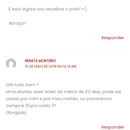
É isso! Agora vou atualizar o post! =)
Abraço!
Responder
RENATA MONTEIRO
15 DE MAIO DE 2018 EM 12:14 AM
Olá tudo bem ?
Uma dúvida, esse ticket do metrô de 03 dias, pode ser
usado por mim e por meu marido, ou precisamos
comprar 01 pra cada ??
Obrigada
Responder