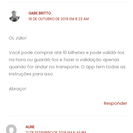
GABE BRITTO
16 DE OUTUBRO DE 2019 EM 8:23 AM
Oi, Júlio!
Você pode comprar até 10 bilhetes e pode validá-los
na hora ou guardá-los e fazer a validação apenas
quando for andar no transporte. O app tem todas as
instruções para isso.
Abraço!
Responder
ALINE
12 DE SETEMBRO DE 2019 EM 5:44 PM