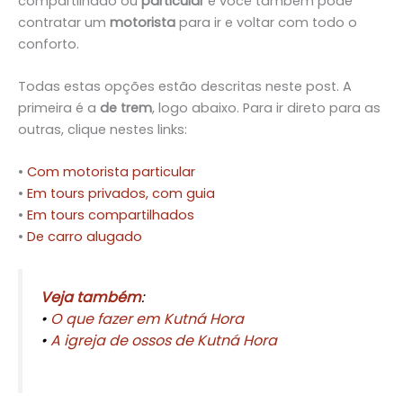
compartilhado ou
particular
e você também pode
contratar um
motorista
para ir e voltar com todo o
conforto.
Todas estas opções estão descritas neste post. A
primeira é a
de trem
, logo abaixo. Para ir direto para as
outras, clique nestes links:
•
Com motorista particular
•
Em tours privados, com guia
•
Em tours compartilhados
•
De carro alugado
Veja também
:
•
O que fazer em Kutná Hora
•
A igreja de ossos de Kutná Hora