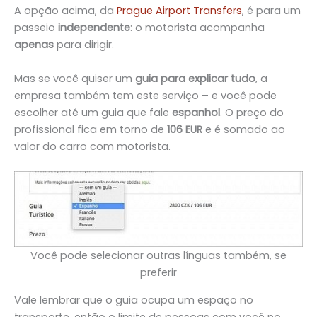
A opção acima, da
Prague Airport Transfers
, é para um
passeio
independente
: o motorista acompanha
apenas
para dirigir.
Mas se você quiser um
guia para explicar tudo
, a
empresa também tem este serviço – e você pode
escolher até um guia que fale
espanhol
. O preço do
profissional fica em torno de
106 EUR
e é somado ao
valor do carro com motorista.
Você pode selecionar outras línguas também, se
preferir
Vale lembrar que o guia ocupa um espaço no
transporte, então o limite de pessoas com você no