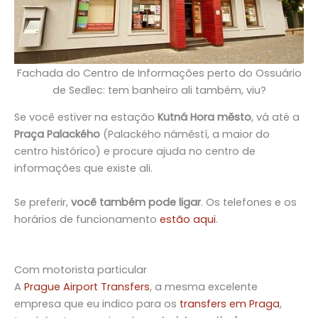
Fachada do Centro de Informações perto do Ossuário
de Sedlec: tem banheiro ali também, viu?
Se você estiver na estação
Kutná Hora město
, vá até a
Praça Palackého
(Palackého náměstí, a maior do
centro histórico) e procure ajuda no centro de
informações que existe ali.
Se preferir,
você também pode ligar
. Os telefones e os
horários de funcionamento
estão aqui
.
Com motorista particular
Com motorista particular
A
Prague Airport Transfers
, a mesma excelente
empresa que eu indico para os
transfers em Praga
,