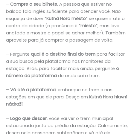
–
Compre o seu bilhete
. A pessoa que estiver no
balcão fala inglês suficiente para atender você. Não
esqueça de dizer
“Kutná Hora město”
se quiser ir até o
centro da cidade (a pronúncia é
“miesto”
, mas leve
anotado e mostre o papel se achar melhor). Também
aproveite para já comprar a passagem de volta.
– Pergunte
qual é o destino final do trem
para facilitar
a sua busca pela plataforma nos monitores da
estação. Aliás, para facilitar mais ainda, pergunte
o
número da plataforma
de onde sai o trem.
–
Vá até a plataforma
, embarque no trem e nas
estações em que ele para. Desça em
Kutná Hora hlavní
nádraží
.
–
Logo que descer
, você vai ver o trem municipal
estacionado junto ao prédio da estação. Calmamente,
desça pela passagem subterrânea e vá até ele.