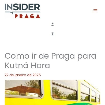
Ir
para
o
conteúdo
Como ir de Praga para
Kutná Hora
22 de janeiro de 2025