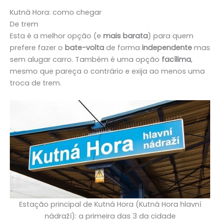
Kutná Hora: como chegar
De trem
Esta é a melhor opção (e
mais barata
) para quem
prefere fazer o
bate-volta
de forma
independente
mas
sem alugar carro. Também é uma opção
facílima
,
mesmo que pareça o contrário e exija ao menos uma
troca de trem.
Estação principal de Kutná Hora (Kutná Hora hlavní
nádraží): a primeira das 3 da cidade