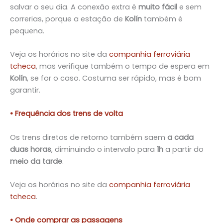
salvar o seu dia. A conexão extra é
muito fácil
e sem
correrias, porque a estação de
Kolín
também é
pequena.
Veja os horários no site da
companhia ferroviária
tcheca
, mas verifique também o tempo de espera em
Kolín
, se for o caso. Costuma ser rápido, mas é bom
garantir.
• Frequência dos trens de volta
Os trens diretos de retorno também saem
a cada
duas horas
, diminuindo o intervalo para
1h
a partir do
meio da tarde
.
Veja os horários no site da
companhia ferroviária
tcheca
.
• Onde comprar as passagens