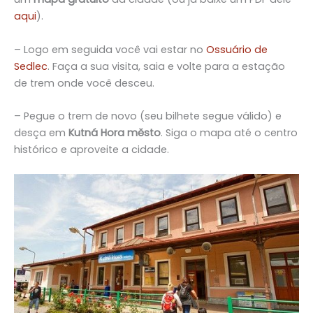
aqui
).
– Logo em seguida você vai estar no
Ossuário de
Sedlec
. Faça a sua visita, saia e volte para a estação
de trem onde você desceu.
– Pegue o trem de novo (seu bilhete segue válido) e
desça em
Kutná Hora město
. Siga o mapa até o centro
histórico e aproveite a cidade.