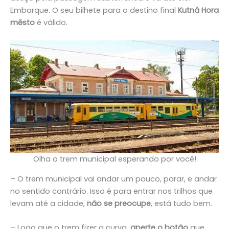
Embarque. O seu bilhete para o destino final
Kutná Hora
město
é válido.
Olha o trem municipal esperando por você!
– O trem municipal vai andar um pouco, parar, e andar
no sentido contrário. Isso é para entrar nos trilhos que
levam até a cidade,
não se preocupe
, está tudo bem.
– Logo que o trem fizer a curva,
aperte o botão
que