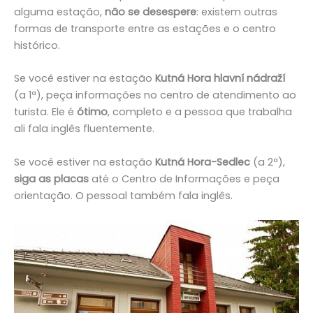
alguma estação,
não se desespere
: existem outras
formas de transporte entre as estações e o centro
histórico.
Se você estiver na estação
Kutná Hora hlavní nádraží
(a 1ª), peça informações no centro de atendimento ao
turista. Ele é
ótimo
, completo e a pessoa que trabalha
ali fala inglês fluentemente.
Se você estiver na estação
Kutná Hora-Sedlec
(a 2ª),
siga as placas
até o Centro de Informações e peça
orientação. O pessoal também fala inglês.