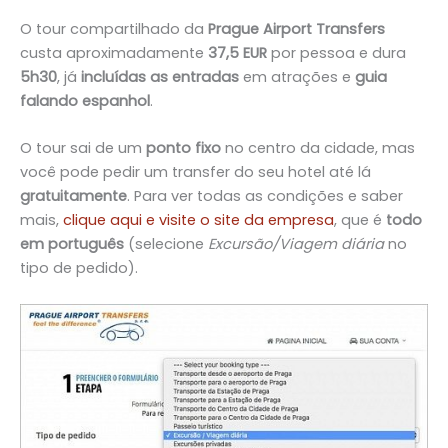
O tour compartilhado da
Prague Airport Transfers
custa aproximadamente
37,5 EUR
por pessoa e dura
5h30
, já
incluídas as entradas
em atrações e
guia
falando espanhol
.
O tour sai de um
ponto fixo
no centro da cidade, mas
você pode pedir um transfer do seu hotel até lá
gratuitamente
. Para ver todas as condições e saber
mais,
clique aqui e visite o site da empresa
, que é
todo
em português
(selecione
Excursão/Viagem diária
no
tipo de pedido).