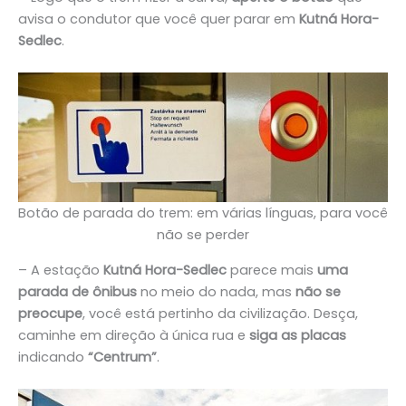
avisa o condutor que você quer parar em
Kutná Hora-
Sedlec
.
Botão de parada do trem: em várias línguas, para você
não se perder
– A estação
Kutná Hora-Sedlec
parece mais
uma
parada de ônibus
no meio do nada, mas
não se
preocupe
, você está pertinho da civilização. Desça,
caminhe em direção à única rua e
siga as placas
indicando
“Centrum”
.