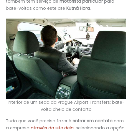
também tem serviço de
motorista particular
para
bate-voltas como este até
Kutná Hora
.
Interior de um sedã da Prague Airport Transfers: bate-
volta cheio de conforto
Tudo que você precisa fazer é
entrar em contato
com
a empresa
através do site dela
, selecionando a opção