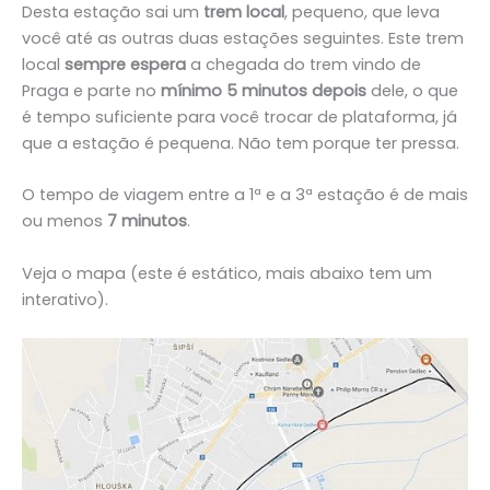
Desta estação sai um
trem local
, pequeno, que leva
você até as outras duas estações seguintes. Este trem
local
sempre espera
a chegada do trem vindo de
Praga e parte no
mínimo 5 minutos depois
dele, o que
é tempo suficiente para você trocar de plataforma, já
que a estação é pequena. Não tem porque ter pressa.
O tempo de viagem entre a 1ª e a 3ª estação é de mais
ou menos
7 minutos
.
Veja o mapa (este é estático, mais abaixo tem um
interativo).