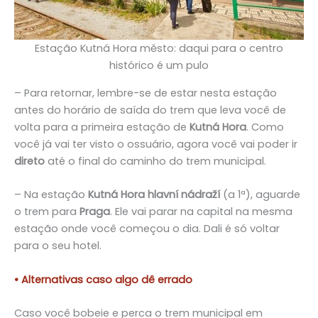
Estação Kutná Hora město: daqui para o centro
histórico é um pulo
– Para retornar, lembre-se de estar nesta estação
antes do horário de saída do trem que leva você de
volta para a primeira estação de
Kutná Hora
. Como
você já vai ter visto o ossuário, agora você vai poder ir
direto
até o final do caminho do trem municipal.
– Na estação
Kutná Hora hlavní nádraží
(a 1ª), aguarde
o trem para
Praga
. Ele vai parar na capital na mesma
estação onde você começou o dia. Dali é só voltar
para o seu hotel.
• Alternativas caso algo dê errado
Caso você bobeie e perca o trem municipal em