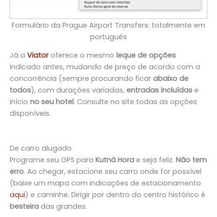
Formulário da Prague Airport Transfers: totalmente em
português
Já a
Viator
oferece o mesmo
leque de opções
indicado antes, mudando de preço de acordo com a
concorrência (sempre procurando ficar
abaixo de
todos
), com durações variadas,
entradas incluídas
e
início
no seu hotel
.
Consulte no site todas as opções
disponíveis.
De carro alugado
De carro alugado
Programe seu GPS para
Kutná Hora
e seja feliz.
Não tem
erro
. Ao chegar, estacione seu carro onde for possível
(baixe um mapa com indicações de estacionamento
aqui
) e caminhe. Dirigir por dentro do centro histórico é
besteira
das grandes.