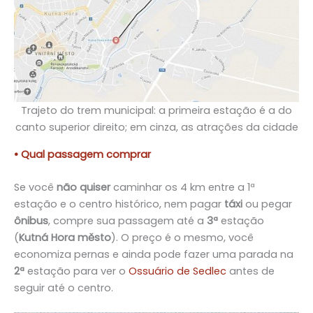
Trajeto do trem municipal: a primeira estação é a do
canto superior direito; em cinza, as atrações da cidade
• Qual passagem comprar
Se você
não quiser
caminhar os 4 km entre a 1ª
estação e o centro histórico, nem pagar
táxi
ou pegar
ônibus
, compre sua passagem até a
3ª
estação
(
Kutná Hora město
). O preço é o mesmo, você
economiza pernas e ainda pode fazer uma parada na
2ª
estação para ver o
Ossuário de Sedlec
antes de
seguir até o centro.