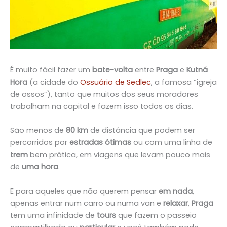
É muito fácil fazer um
bate-volta
entre
Praga
e
Kutná
Hora
(a cidade do
Ossuário de Sedlec
, a famosa “igreja
de ossos”), tanto que muitos dos seus moradores
trabalham na capital e fazem isso todos os dias.
São menos de
80 km
de distância que podem ser
percorridos por
estradas ótimas
ou com uma linha de
trem
bem prática, em viagens que levam pouco mais
de
uma hora
.
E para aqueles que não querem pensar
em nada
,
apenas entrar num carro ou numa van e
relaxar
,
Praga
tem uma infinidade de
tours
que fazem o passeio