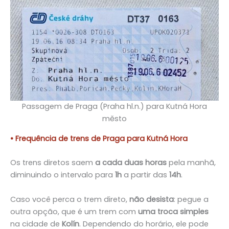
Passagem de Praga (Praha hl.n.) para Kutná Hora
město
• Frequência de trens de Praga para Kutná Hora
Os trens diretos saem
a cada duas horas
pela manhã,
diminuindo o intervalo para
1h
a partir das
14h
.
Caso você perca o trem direto,
não desista
: pegue a
outra opção, que é um trem com
uma troca simples
na cidade de
Kolín
. Dependendo do horário, ele pode