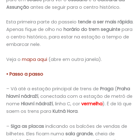
Assunção
antes de seguir para o centro histórico.
Esta primeira parte do passeio
tende a ser mais rápida
.
Apenas fique de olho no
horário do trem seguinte
para
o centro histórico, para estar na estação a tempo de
embarcar nele.
Veja o
mapa aqui
(abre em outra janela).
• Passo a passo
– Vá até a estação principal de trens de
Praga
(
Praha
hlavní nádraží
, conectada com a estação de metrô de
nome
Hlavní nádraží
, linha C, cor
vermelha
). É de lá que
saem os trens para
Kutná Hora
.
–
Siga as placas
indicando os balcões de vendas de
bilhetes. Eles ficam numa
sala grande
, cheia de