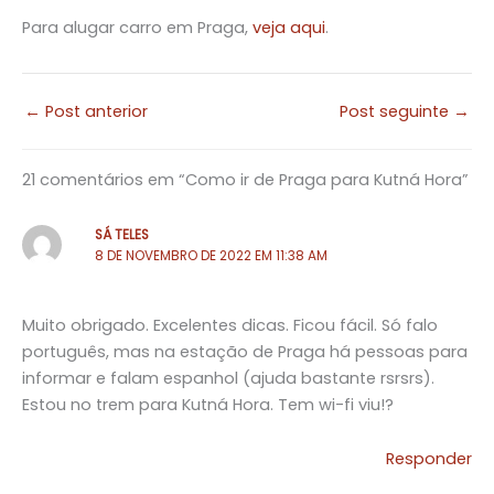
Para alugar carro em Praga,
veja aqui
.
←
Post anterior
Post seguinte
→
21 comentários em “Como ir de Praga para Kutná Hora”
SÁ TELES
8 DE NOVEMBRO DE 2022 EM 11:38 AM
Muito obrigado. Excelentes dicas. Ficou fácil. Só falo
português, mas na estação de Praga há pessoas para
informar e falam espanhol (ajuda bastante rsrsrs).
Estou no trem para Kutná Hora. Tem wi-fi viu!?
Responder