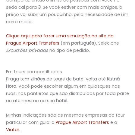
sedã cai para
3
. Se você estiver com mais amigos, o
preço vai subir um pouquinho, pela necessidade de um
carro maior.
Clique aqui para fazer uma simulação no site da
Prague Airport Transfers
(em
português
). Selecione
Excursões privadas
no tipo de pedido.
Em tours compartilhados
Em tours compartilhados
Praga tem
zilhões
de tours de bate-volta até
Kutná
Hora
. Você pode escolher algum em quiosques nas
ruas, nos panfletos que são distribuídos por toda parte
ou até mesmo no seu
hotel
.
Minhas indicações são as mesmas empresas do tour
particular com guia: a
Prague Airport Transfers
e a
Viator
.