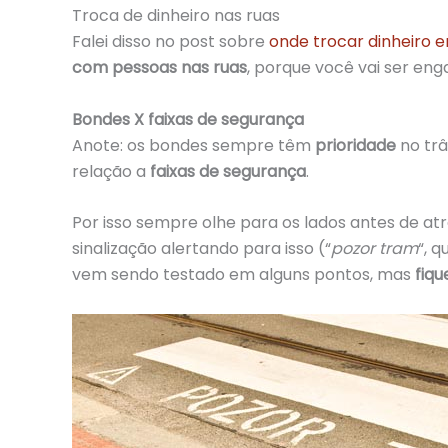
Troca de dinheiro nas ruas
Falei disso no post sobre
onde trocar dinheiro 
com pessoas nas ruas
, porque você vai ser eng
Bondes X faixas de segurança
Anote: os bondes sempre têm
prioridade
no trâ
relação a
faixas de segurança
.
Por isso sempre olhe para os lados antes de atr
sinalização alertando para isso (“
pozor tram
“, 
vem sendo testado em alguns pontos, mas
fiqu