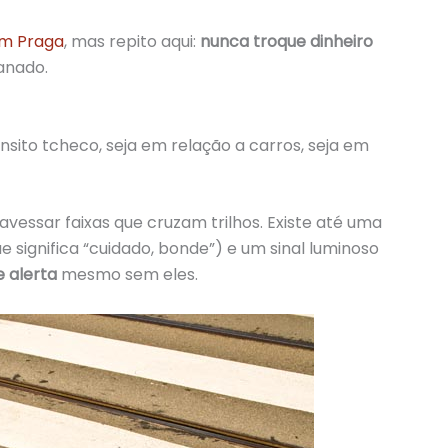
em Praga
, mas repito aqui:
nunca
troque dinheiro
anado.
nsito tcheco, seja em relação a carros, seja em
avessar faixas que cruzam trilhos. Existe até uma
que significa “cuidado, bonde”) e um sinal luminoso
e alerta
mesmo sem eles.