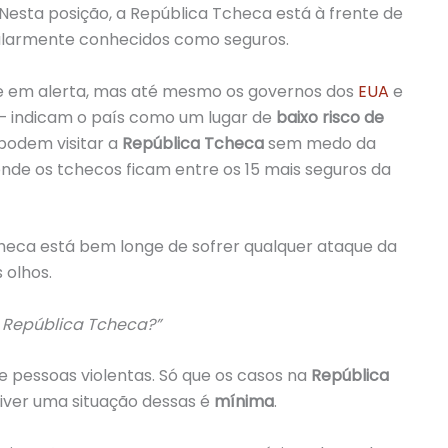
Nesta posição, a República Tcheca está à frente de
ularmente conhecidos como seguros.
vive em alerta, mas até mesmo os governos dos
EUA
e
– indicam o país como um lugar de
baixo risco de
podem visitar a
República Tcheca
sem medo da
(onde os tchecos ficam entre os 15 mais seguros da
checa está bem longe de sofrer qualquer ataque da
 olhos.
 República Tcheca?”
e pessoas violentas. Só que os casos na
República
iver uma situação dessas é
mínima
.