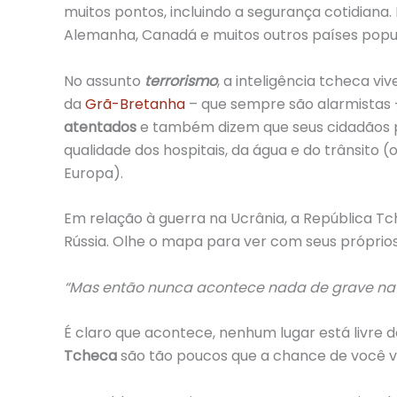
muitos pontos, incluindo a segurança cotidiana
.
Alemanha, Canadá e muitos outros países pop
No assunto
terrorismo
, a inteligência tcheca 
da
Grã-Bretanha
– que sempre são alarmistas 
atentados
e também dizem que seus cidadãos 
qualidade dos hospitais, da água e do trânsito 
Europa).
Em relação à guerra na Ucrânia, a República T
Rússia. Olhe o mapa para ver com seus próprios
“Mas então nunca acontece nada de grave na
É claro que acontece, nenhum lugar está livre d
Tcheca
são tão poucos que a chance de você v