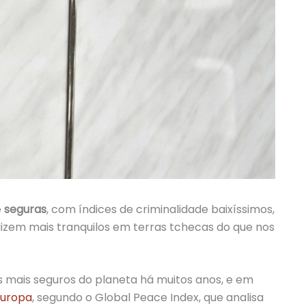
e
seguras
, com índices de criminalidade baixíssimos,
dizem mais tranquilos em terras tchecas do que nos
os mais seguros do planeta há muitos anos, e em
Europa
, segundo o Global Peace Index
, que analisa