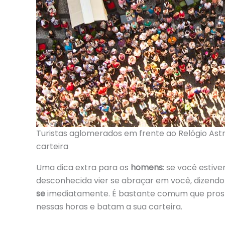
Turistas aglomerados em frente ao Relógio A
carteira
Uma dica extra para os
homens
: se você esti
desconhecida vier se abraçar em você, dizendo q
se
imediatamente. É bastante comum que prosti
nessas horas e batam a sua carteira.