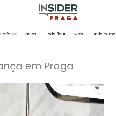
ue fazer
News
Onde ficar
Mais
Onde come
ança em Praga