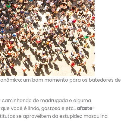
stronômico: um bom momento para os batedores de
ver caminhando de madrugada e alguma
ue você é lindo, gostoso e etc.,
afaste-
tutas se aproveitem da estupidez masculina