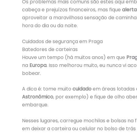
Os problemas mais comuns são estes aqui emb
cabeça e prejuízos financeiros, mas fique
alerta
aproveitar a maravilhosa sensação de caminhar
hora do dia ou da noite.
Cuidados de segurança em Praga
Batedores de carteiras
Houve um tempo (há muitos anos) em que
Pra
na
Europa
. Isso melhorou muito, eu nunca vi ac
bobear.
A dica é: tome muito
cuidado
em áreas lotadas 
Astronômico
, por exemplo) e fique de olho ab
embarque.
Nesses lugares, carregue mochilas e bolsas na
em deixar a carteira ou celular no bolso de trás