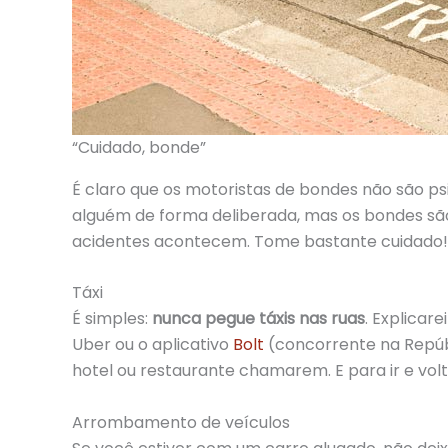
“Cuidado, bonde”
É claro que os motoristas de bondes não são ps
alguém de forma deliberada, mas os bondes sã
acidentes acontecem.
Tome bastante cuidado!
Táxi
É simples:
nunca pegue táxis nas ruas
. Explicar
Uber ou o aplicativo
Bolt
(concorrente na Repúbl
hotel ou restaurante chamarem. E para ir e vo
Arrombamento de veículos