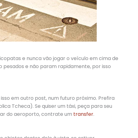
icopatas e nunca vão jogar o veículo em cima de
o pesados e não param rapidamente, por isso
ei isso em outro post, num futuro próximo. Prefira
ica Tcheca). Se quiser um táxi, peça para seu
ltar do aeroporto, contrate um
transfer
.