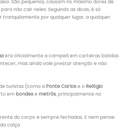
aixo. São pequenos, causam no máximo dores de
para não cair neles. Seguindo as dicas, é só
 tranquilamente por qualquer lugar, a qualquer
ga
era oficialmente a campeã em carteiras batidas
ontecer, mas ainda vale prestar atenção e não
de turistas (como a
Ponte Carlos
e o
Relógio
erto em
bondes
e
metrôs
, principalmente no
 frente do corpo e sempre fechadas. E nem pense
 da calça.