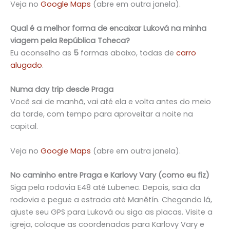
Veja no
Google Maps
(abre em outra janela).
Qual é a melhor forma de encaixar Luková na minha
viagem pela República Tcheca?
Eu aconselho as
5
formas abaixo, todas de
carro
alugado
.
Numa day trip desde Praga
Você sai de manhã, vai até ela e volta antes do meio
da tarde, com tempo para aproveitar a noite na
capital.
Veja no
Google Maps
(abre em outra janela).
No caminho entre Praga e Karlovy Vary (como eu fiz)
Siga pela rodovia E48 até Lubenec. Depois, saia da
rodovia e pegue a estrada até Manětín. Chegando lá,
ajuste seu GPS para Luková ou siga as placas. Visite a
igreja, coloque as coordenadas para Karlovy Vary e