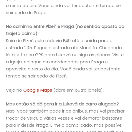
o resto do dia. Você ainda vai ter bastante tempo se
sair cedo de Praga.
No caminho entre Plzeň e Praga (no sentido oposto ao
trajeto acima)
Saia de Plzeň pela rodovia E49 até a saída para a
estrada 205. Pegue a estrada até Manětín. Chegando
lá, ajuste seu GPS para Luková ou siga as placas. Visite
a igreja, coloque as coordenadas para Praga e
aproveite o resto do dia. Você ainda vai ter bastante
tempo se sair cedo de Plzeň.
Veja no
Google Maps
(abre em outra janela).
Mas então só dá para ir a Luková de carro alugado?
Não. Você também pode ir de ônibus, mas vai precisar
trocar de veículo várias vezes e vai demorar bastante
para ir desde
Praga
.
É meio complicado, mas possível.