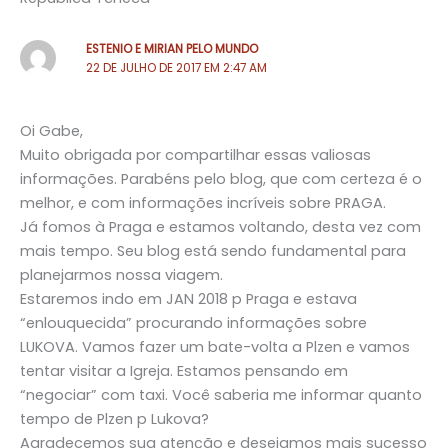
ESTENIO E MIRIAN PELO MUNDO
22 DE JULHO DE 2017 EM 2:47 AM
Oi Gabe,
Muito obrigada por compartilhar essas valiosas
informações. Parabéns pelo blog, que com certeza é o
melhor, e com informações incríveis sobre PRAGA.
Já fomos à Praga e estamos voltando, desta vez com
mais tempo. Seu blog está sendo fundamental para
planejarmos nossa viagem.
Estaremos indo em JAN 2018 p Praga e estava
“enlouquecida” procurando informações sobre
LUKOVA. Vamos fazer um bate-volta a Plzen e vamos
tentar visitar a Igreja. Estamos pensando em
“negociar” com taxi. Você saberia me informar quanto
tempo de Plzen p Lukova?
Agradecemos sua atenção e desejamos mais sucesso