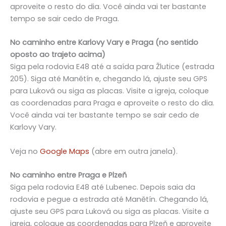
aproveite o resto do dia. Você ainda vai ter bastante
tempo se sair cedo de Praga.
No caminho entre Karlovy Vary e Praga (no sentido
oposto ao trajeto acima)
Siga pela rodovia E48 até a saída para Žlutice (estrada
205). Siga até Manětín e, chegando lá, ajuste seu GPS
para Luková ou siga as placas. Visite a igreja, coloque
as coordenadas para Praga e aproveite o resto do dia.
Você ainda vai ter bastante tempo se sair cedo de
Karlovy Vary.
Veja no
Google Maps
(abre em outra janela).
No caminho entre Praga e Plzeň
Siga pela rodovia E48 até Lubenec. Depois saia da
rodovia e pegue a estrada até Manětín. Chegando lá,
ajuste seu GPS para Luková ou siga as placas. Visite a
igreja, coloque as coordenadas para Plzeň e aproveite