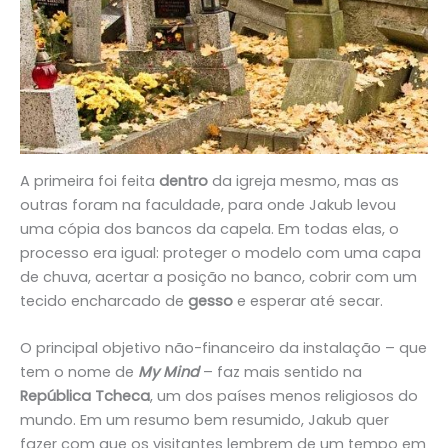
A primeira foi feita
dentro
da igreja mesmo, mas as
outras foram na faculdade, para onde Jakub levou
uma cópia dos bancos da capela. Em todas elas, o
processo era igual: proteger o modelo com uma capa
de chuva, acertar a posição no banco, cobrir com um
tecido encharcado de
gesso
e esperar até secar.
O principal objetivo não-financeiro da instalação – que
tem o nome de
My Mind
– faz mais sentido na
República Tcheca
, um dos países menos religiosos do
mundo. Em um resumo bem resumido, Jakub quer
fazer com que os visitantes lembrem de um tempo em