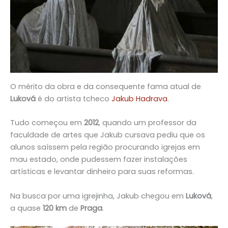
O mérito da obra e da consequente fama atual de
Luková
é do artista tcheco
Jakub Hadrava
.
Tudo começou em
2012
, quando um professor da
faculdade de artes que Jakub cursava pediu que os
alunos saíssem pela região procurando igrejas em
mau estado, onde pudessem fazer instalações
artísticas e levantar dinheiro para suas reformas.
Na busca por uma igrejinha, Jakub chegou em
Luková
,
a quase
120 km
de
Praga
.