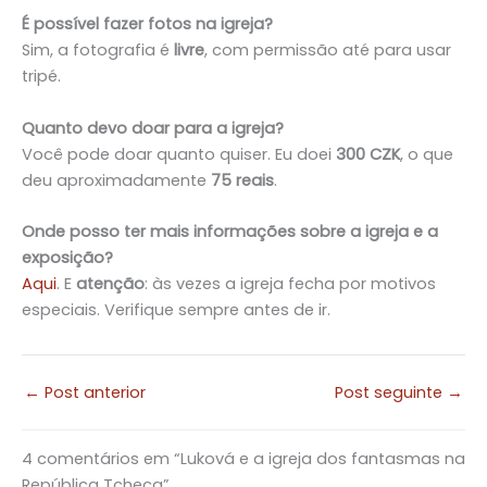
É possível fazer fotos na igreja?
Sim, a fotografia é
livre
,
com permissão até para usar
tripé.
Quanto devo doar para a igreja?
Você pode doar quanto quiser. Eu doei
300 CZK
, o que
deu aproximadamente
75 reais
.
Onde posso ter mais informações sobre a igreja e a
exposição?
Aqui
. E
atenção
: às vezes a igreja fecha por motivos
especiais. Verifique sempre antes de ir.
←
Post anterior
Post seguinte
→
4 comentários em “Luková e a igreja dos fantasmas na
República Tcheca”