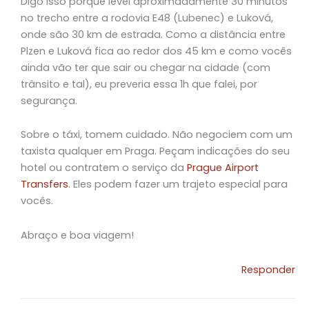
Digo isso porque levei aproximadamente 30 minutos
no trecho entre a rodovia E48 (Lubenec) e Luková,
onde são 30 km de estrada. Como a distância entre
Plzen e Luková fica ao redor dos 45 km e como vocês
ainda vão ter que sair ou chegar na cidade (com
trânsito e tal), eu preveria essa 1h que falei, por
segurança.
Sobre o táxi, tomem cuidado. Não negociem com um
taxista qualquer em Praga. Peçam indicações do seu
hotel ou contratem o serviço da
Prague Airport
Transfers
. Eles podem fazer um trajeto especial para
vocês.
Abraço e boa viagem!
Responder