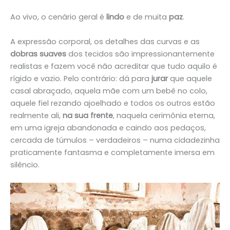
Ao vivo, o cenário geral é
lindo
e de muita
paz
.
A expressão corporal, os detalhes das curvas e as
dobras suaves
dos tecidos são impressionantemente
realistas e fazem você não acreditar que tudo aquilo é
rígido e vazio. Pelo contrário: dá para
jurar
que aquele
casal abraçado, aquela mãe com um bebê no colo,
aquele fiel rezando ajoelhado e todos os outros estão
realmente ali,
na sua frente
, naquela cerimônia eterna,
em uma igreja abandonada e caindo aos pedaços,
cercada de túmulos – verdadeiros – numa cidadezinha
praticamente fantasma e completamente imersa em
silêncio.