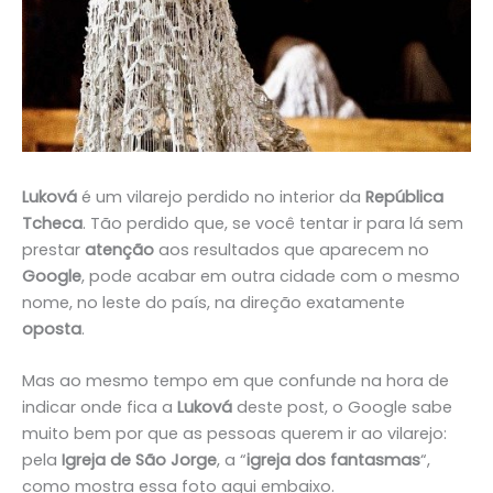
Luková
é um vilarejo perdido no interior da
República
Tcheca
. Tão perdido que, se você tentar ir para lá sem
prestar
atenção
aos resultados que aparecem no
Google
, pode acabar em outra cidade com o mesmo
nome, no leste do país, na direção exatamente
oposta
.
Mas ao mesmo tempo em que confunde na hora de
indicar onde fica a
Luková
deste post, o Google sabe
muito bem por que as pessoas querem ir ao vilarejo:
pela
Igreja de São Jorge
, a “
igreja dos fantasmas
“,
como mostra essa foto aqui embaixo.