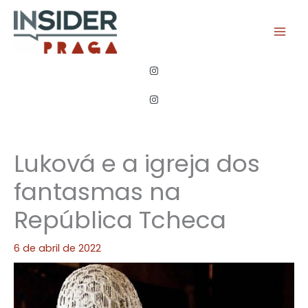
Ir
para
o
conteúdo
Luková e a igreja dos
fantasmas na
República Tcheca
6 de abril de 2022