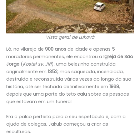
Vista geral de Luková
Lá, no vilarejo de
900 anos
de idade e apenas 5
moradores permanentes, ele encontrou a
Igreja de São
Jorge
(
Kostel sv. Jiří
), uma belezinha construída
originalmente em
1352
, mas saqueada, incendiada,
destruída e reconstruída várias vezes ao longo da sua
história, até ser fechada definitivamente em
1968
,
depois que uma parte do teto
caiu
sobre as pessoas
que estavam em um funeral.
Era o palco perfeito para o seu espetáculo e, com a
ajuda de colegas, Jakub começou a criar as
esculturas.