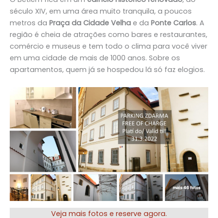
século XIV, em uma área muito tranquila, a poucos
metros da
Praça da Cidade Velha
e da
Ponte Carlos
. A
região é cheia de atrações como bares e restaurantes,
comércio e museus e tem todo o clima para você viver
em uma cidade de mais de 1000 anos. Sobre os
apartamentos, quem já se hospedou lá só faz elogios.
Veja mais fotos e reserve agora.