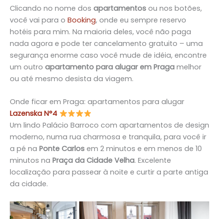
Clicando no nome dos
apartamentos
ou nos botões,
você vai para o
B
ooking
, onde eu sempre reservo
hotéis para mim. Na maioria deles, você não paga
nada agora e pode ter cancelamento gratuito – uma
segurança enorme caso você mude de idéia, encontre
um outro
apartamento para alugar em Praga
melhor
ou até mesmo desista da viagem.
Onde ficar em Praga: apartamentos para alugar
Lazenska N°
4
Um lindo Palácio Barroco com apartamentos de design
moderno, numa rua charmosa e tranquila, para você ir
a pé na
Ponte Carlos
em 2 minutos e em menos de 10
minutos na
Praça da Cidade Velha
. Excelente
localização para passear à noite e curtir a parte antiga
da cidade.