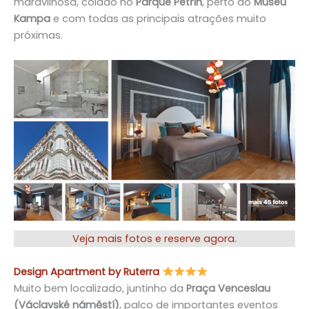
maravilhosa, colado no
Parque Petřín
, perto do
Museu
Kampa
e com todas as principais atrações muito
próximas.
Veja mais fotos e reserve agora.
Design Apartment by Ruterra
Muito bem localizado, juntinho da
Praça Venceslau
(Václavské náměstí)
, palco de importantes eventos