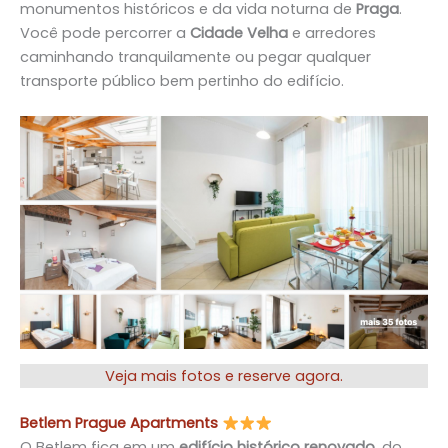
monumentos históricos e da vida noturna de
Praga
.
Você pode percorrer a
Cidade Velha
e arredores
caminhando tranquilamente ou pegar qualquer
transporte público bem pertinho do edifício.
Veja mais fotos e reserve agora.
Betlem Prague Apartments
O Betlem fica em um
edifício histórico renovado
, do