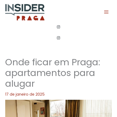
Ir
para
o
conteúdo
Onde ficar em Praga:
apartamentos para
alugar
17 de janeiro de 2025