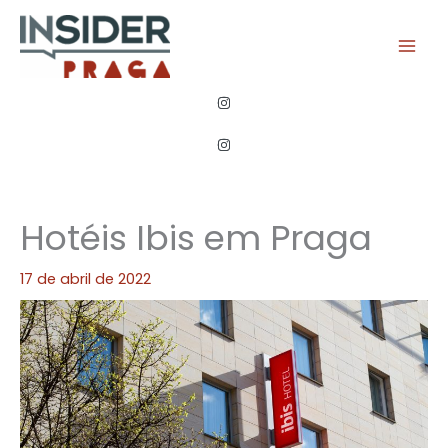
Ir
para
o
conteúdo
Hotéis Ibis em Praga
17 de abril de 2022