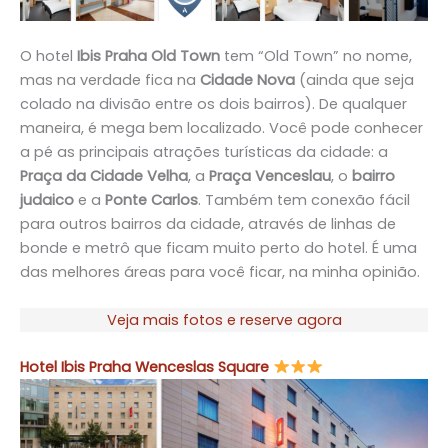
O hotel
Ibis Praha Old Town
tem “Old Town” no nome,
mas na verdade fica na
Cidade Nova
(ainda que seja
colado na divisão entre os dois bairros). De qualquer
maneira, é mega bem localizado. Você pode conhecer
a pé as principais atrações turísticas da cidade: a
Praça da Cidade Velha
, a
Praça Venceslau
, o
bairro
judaico
e a
Ponte Carlos
. Também tem conexão fácil
para outros bairros da cidade, através de linhas de
bonde e metrô que ficam muito perto do hotel. É uma
das melhores áreas para você ficar, na minha opinião.
Veja mais fotos e reserve agora
Hotel Ibis Praha Wenceslas Square