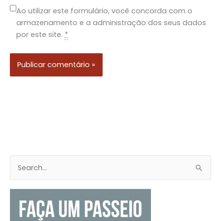
Ao utilizar este formulário, você concorda com o
armazenamento e a administração dos seus dados
por este site.
*
P
e
s
q
u