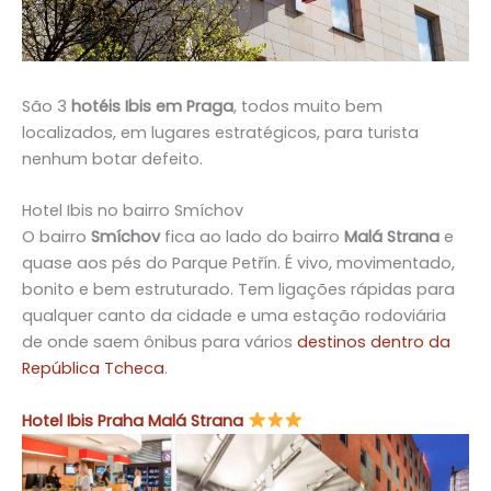
São 3
hotéis Ibis em Praga
, todos muito bem
localizados, em lugares estratégicos, para turista
nenhum botar defeito.
Hotel Ibis no bairro Smíchov
O bairro
Smíchov
fica ao lado do bairro
Malá Strana
e
quase aos pés do Parque Petřín. É vivo, movimentado,
bonito e bem estruturado. Tem ligações rápidas para
qualquer canto da cidade e uma estação rodoviária
de onde saem ônibus para vários
destinos dentro da
República Tcheca
.
Hotel Ibis Praha Malá Strana