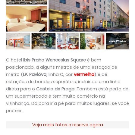
O hotel
Ibis Praha Wenceslas Square
é bem
posicionado, a alguns metros de uma estação de
metrô (
I.P. Pavlova
, linha C, cor
vermelha
) e de
estações de bondes superúteis, incluindo uma linha
direta para o
Castelo de Praga
. Também está perto de
um supermercado e tem muito comércio na
vizinhança. Dá para ir a pé para muitos lugares, se você
preferir.
Veja mais fotos e reserve agora