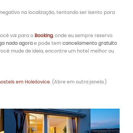
negativo na localização, tentando ser isento para
você vai para o
Booking
, onde eu sempre reservo
ga nada agora
e pode tem
cancelamento gratuito
ocê mude de ideia, encontre um hotel melhor ou
hostels em Holešovice
. (Abre em outra janela.)