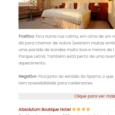
Positivo
: Fica numa rua calma, em cima de um m
dá para chamar de nobre (existem muitas emba
uma parada de bondes muito boa e menos de 1 
Parque Letná. Também está perto de uma aven
aquecimento.
Negativo
: Fica junto ao estádio do Sparta, o q
tem acessibilidade para cadeirantes.
Clique para ver mais
Absolutum Boutique Hotel