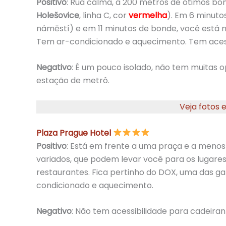
Positivo
: Rua calma, a 200 metros de ótimos bo
Holešovice
, linha C, cor
vermelha
). Em 6 minuto
náměstí) e em 11 minutos de bonde, você está 
Tem ar-condicionado e aquecimento. Tem acess
Negativo
: É um pouco isolado, não tem muitas 
estação de metrô.
Veja fotos 
Plaza Prague Hotel
Positivo
: Está em frente a uma praça e a men
variados, que podem levar você para os lugares 
restaurantes. Fica pertinho do DOX, uma das gal
condicionado e aquecimento.
Negativo
: Não tem acessibilidade para cadeiran