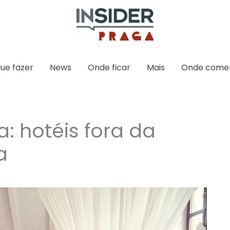
ue fazer
News
Onde ficar
Mais
Onde come
: hotéis fora da
a