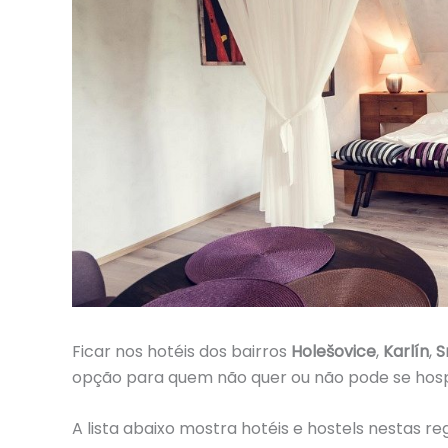
Ficar nos hotéis dos bairros
Holešovice
,
Karlín
,
S
opção para quem não quer ou não pode se ho
A lista abaixo mostra hotéis e hostels nestas 