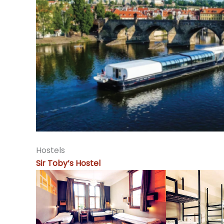
Hostels
Sir Toby’s Hostel