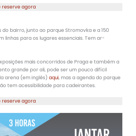
e reserve agora
s do bairro, junto ao parque Stromovka e a 150
 linhas para os lugares essenciais. Tem ar-
 exposições mais concorridos de Praga e também a
to grande por ali, pode ser um pouco difícil
 da arena (em inglês)
aqui
, mas a agenda do parque
ão tem acessibilidade para cadeirantes.
e reserve agora