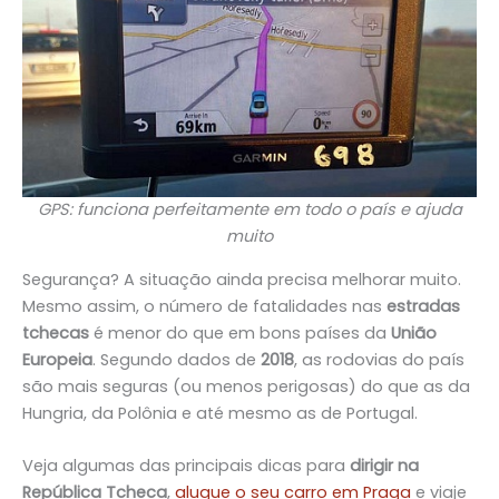
GPS: funciona perfeitamente em todo o país e ajuda
muito
Segurança? A situação ainda precisa melhorar muito.
Mesmo assim, o número de fatalidades nas
estradas
tchecas
é menor do que em bons países da
União
Europeia
. Segundo dados de
2018
, as rodovias do país
são mais seguras (ou menos perigosas) do que as da
Hungria, da Polônia e até mesmo as de Portugal.
Veja algumas das principais dicas para
dirigir na
República Tcheca
,
alugue o seu carro em Praga
e viaje