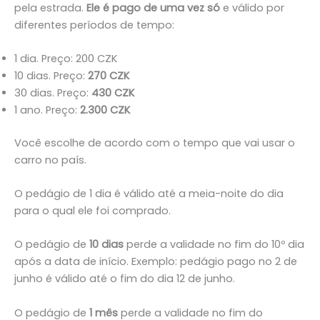
pela estrada.
Ele é pago de uma vez só
e válido por
diferentes períodos de tempo:
1 dia. Preço: 200 CZK
10 dias. Preço:
270 CZK
30 dias. Preço:
430 CZK
1 ano. Preço:
2.300 CZK
Você escolhe de acordo com o tempo que vai usar o
carro no país.
O pedágio de 1 dia é válido até a meia-noite do dia
para o qual ele foi comprado.
O pedágio de
10 dias
perde a validade no fim do 10º dia
após a data de início. Exemplo: pedágio pago no 2 de
junho é válido até o fim do dia 12 de junho.
O pedágio de
1 mês
perde a validade no fim do