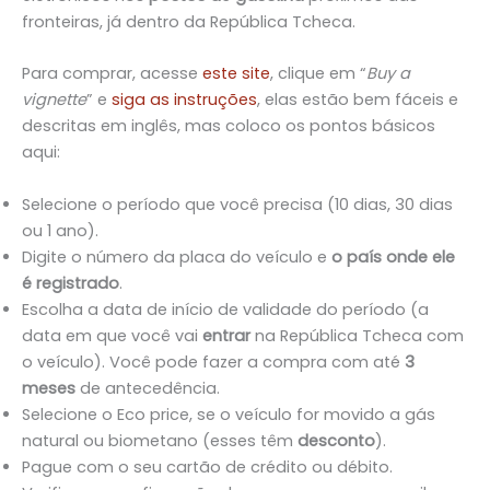
fronteiras, já dentro da República Tcheca.
Para comprar, acesse
este site
, clique em “
Buy a
vignette
” e
siga as instruções
, elas estão bem fáceis e
descritas em inglês, mas coloco os pontos básicos
aqui:
Selecione o período que você precisa (10 dias, 30 dias
ou 1 ano).
Digite o número da placa do veículo e
o país onde ele
é registrado
.
Escolha a data de início de validade do período (a
data em que você vai
entrar
na República Tcheca com
o veículo). Você pode fazer a compra com até
3
meses
de antecedência.
Selecione o Eco price, se o veículo for movido a gás
natural ou biometano (esses têm
desconto
).
Pague com o seu cartão de crédito ou débito.