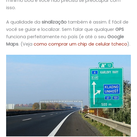
mínimo boa e você não precisa se preocupar com
isso.
A qualidade da
sinalização
também é assim. É fácil de
você se guiar e localizar. Sem falar que qualquer
GPS
funciona perfeitamente no país (e até o seu
Google
Maps
. (Veja
como comprar um chip de celular tcheco
).