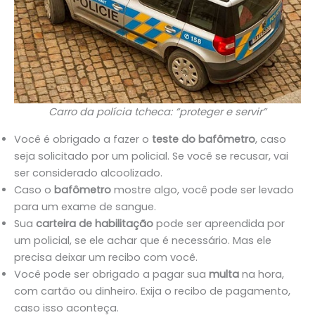
Carro da polícia tcheca: “proteger e servir”
Você é obrigado a fazer o
teste do bafômetro
, caso
seja solicitado por um policial. Se você se recusar, vai
ser considerado alcoolizado.
Caso o
bafômetro
mostre algo, você pode ser levado
para um exame de sangue.
Sua
carteira de habilitação
pode ser apreendida por
um policial, se ele achar que é necessário. Mas ele
precisa deixar um recibo com você.
Você pode ser obrigado a pagar sua
multa
na hora,
com cartão ou dinheiro. Exija o recibo de pagamento,
caso isso aconteça.