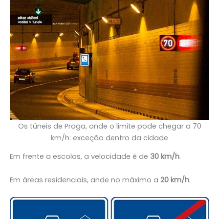
Os túneis de Praga, onde o limite pode chegar a 70
km/h: exceção dentro da cidade
Em frente a escolas, a velocidade é de
30 km/h
.
Em áreas residenciais, ande no máximo a
20 km/h
.