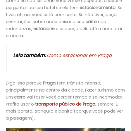
Como eu não sei onde você vai se hospedar, o ideal é
perguntar ao seu hotel se ele tem
estacionamento
. Se
tiver, ótimo, você está com sorte. Se não tiver, peça
orientações sobre onde deixar o seu
carro
nas
redondezas,
estacione
e esqueça dele até a hora de ir
embora.
Leia também:
Como estacionar em Praga
Digo isso porque
Praga
tem trânsito intenso,
principalmente no centro da cidade. Fazer turismo com
um
carro
vai fazer você perder tempo e se incomodar.
Prefira usar o
transporte público de Praga
, sempre. É
mais barato, tranquilo e bonito (porque você pode ver
a paisagem).