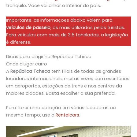
tranquilo. Você vai amar o interior do país.
Importante: as informações abaixo valem para
veículos de passeio
, os mais utilizados pelos turistas.
Para veículos com mais de 3,5 toneladas, a legislação
é diferente.
Dicas para dirigir na República Tcheca
Onde alugar carro
A
República Tcheca
tem filiais de todas as grandes
locadoras internacionais, muitas vezes com escritórios
em aeroportos, estações de trens e nos centros da
maiores cidades. Basta escolher a sua preferida.
Para fazer uma cotação em várias locadoras ao
mesmo tempo, use a
Rentalcars
.