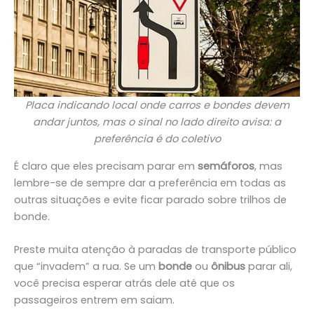
Placa indicando local onde carros e bondes devem
andar juntos, mas o sinal no lado direito avisa: a
preferência é do coletivo
É claro que eles precisam parar em
semáforos
, mas
lembre-se de sempre dar a preferência em todas as
outras situações e evite ficar parado sobre trilhos de
bonde.
Preste muita atenção à paradas de transporte público
que “invadem” a rua. Se um
bonde
ou
ônibus
parar ali,
você precisa esperar atrás dele até que os
passageiros entrem em saiam.