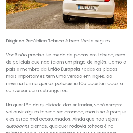
Dirigir na República Tcheca
é bem fácil e seguro.
Você não precisa ter medo de
placas
em tcheco, nem
de policiais que não falam um pingo de inglês. Como o
país é membro da
União Europeia
, todas as placas
mais importantes têm uma versão em inglês, da
mesma forma que os policiais estão acostumados a
conversar com estrangeiros.
Na questão da qualidade das
estradas
, você sempre
vai ouvir algum tcheco reclamando, mas isso é porque
eles estão mal acostumados. Ainda que não sejam
autobahns
alemãs, qualquer
rodovia
tcheca
é no