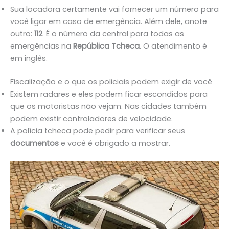
Sua locadora certamente vai fornecer um número para
você ligar em caso de emergência. Além dele, anote
outro:
112
. É o número da central para todas as
emergências na
República Tcheca
. O atendimento é
em inglês.
Fiscalização e o que os policiais podem exigir de você
Existem radares e eles podem ficar escondidos para
que os motoristas não vejam. Nas cidades também
podem existir controladores de velocidade.
A polícia tcheca pode pedir para verificar seus
documentos
e você é obrigado a mostrar.