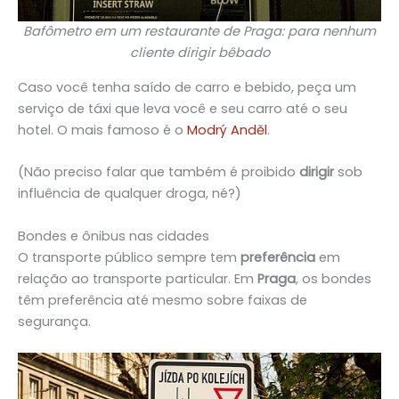
Bafômetro em um restaurante de Praga: para nenhum
cliente dirigir bêbado
Caso você tenha saído de carro e bebido, peça um
serviço de táxi que leva você e seu carro até o seu
hotel. O mais famoso é o
Modrý Anděl
.
(Não preciso falar que também é proibido
dirigir
sob
influência de qualquer droga, né?)
Bondes e ônibus nas cidades
O transporte público sempre tem
preferência
em
relação ao transporte particular. Em
Praga
, os bondes
têm preferência até mesmo sobre faixas de
segurança.