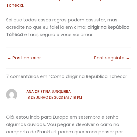
Tcheca
.
Sei que todas essas regras podem assustar, mas
acredite no que eu falei lá em cima:
dirigir na República
Tcheca
é fácil, seguro e você vai amar.
←
Post anterior
Post seguinte
→
7 comentários em “Como dirigir na República Tcheca”
ANA CRISTINA JUNQUEIRA
18 DE JUNHO DE 2023 EM 7:18 PM
Olá, estou indo para Europa em setembro e tenho
algumas dúvidas. Vou pegar e devolver o carro no
aeroporto de Frankfurt porém queremos passar por