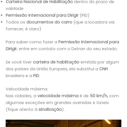
Carteira Nacional de Habilitação
dentro do prazo de
validade
Permissão Internacional para Dirigir
(PID)
Todos os
documentos do carro
(que a locadora vai
fornecer, é claro)
Para saber como fazer a
Permissão Internacional para
Dirigir
, entre em contato com o Detran do seu estado.
Se você tiver
carteira de hablitação
emitida por algum
dos países da União Europeia, ela substitui a
CNH
brasileira e a
PID
.
Velocidade máxima
Nas cidades, a
velocidade máxima
é de
50 km/h,
com
algumas exceções em grandes avenidas e túneis
(fique atento à
sinalização
).