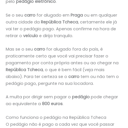
pelo
pedágio eletrônico
.
Se o seu
carro
for alugado em
Praga
ou em qualquer
outra cidade da
República Tcheca
, certamente ele já
vai ter o pedágio pago. Apenas confirme na hora de
retirar o
veículo
e dirija tranquilo.
Mas se o seu
carro
for alugado fora do país, é
praticamente certo que você vai precisar fazer o
pagamento por conta própria antes ou ao chegar na
República Tcheca
, o que é bem fácil (veja mais
abaixo). Para ter certeza se o
carro
tem ou não tem o
pedágio pago, pergunte na sua locadora.
A multa por dirigir sem pagar o
pedágio
pode chegar
ao equivalente a
800 euros
.
Como funciona o pedágio na República Tcheca
O pedágio não é pago a cada vez que você passar