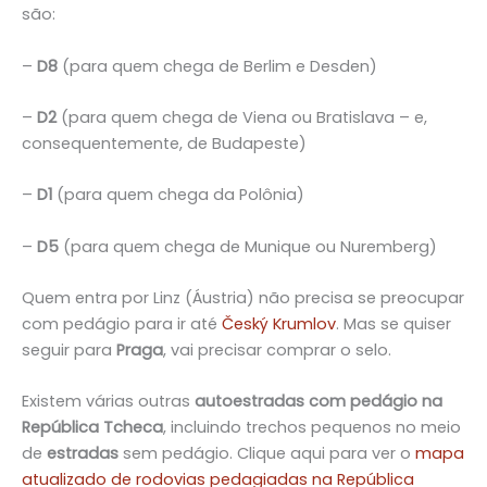
são:
–
D8
(para quem chega de Berlim e Desden)
–
D2
(para quem chega de Viena ou Bratislava – e,
consequentemente, de Budapeste)
–
D1
(para quem chega da Polônia)
–
D5
(para quem chega de Munique ou Nuremberg)
Quem entra por Linz (Áustria) não precisa se preocupar
com pedágio para ir até
Český Krumlov
. Mas se quiser
seguir para
Praga
, vai precisar comprar o selo.
Existem várias outras
autoestradas com pedágio na
República Tcheca
, incluindo trechos pequenos no meio
de
estradas
sem pedágio. Clique aqui para ver o
mapa
atualizado de rodovias pedagiadas na República