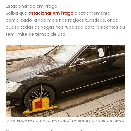
Estacionando em Praga
Saiba que
estacionar em Praga
é extremamente
complicado, ainda mais nas regiões turísticas, onde
quase todas as vagas nas ruas são para residentes ou
têm limite de tempo de uso.
E se você estacionar em local proibido, a multa é certa