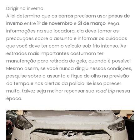
Dirigir no inverno
A lei determina que os
carros
precisam usar
pneus de
inverno
entre
1º de novembro
e
31 de março
. Peça
informações na sua locadora, ela deve tomar as
precauções sobre o assunto e informar os cuidados
que você deve ter com o veículo sob frio intenso. As
estradas mais importantes costumam ter
manutenção para retirada de gelo, quando é possível.
Mesmo assim, se você nunca dirigiu nessas condições,
pesquise sobre o assunto e fique de olho na previsão
do tempo e nos alertas da polícia. Se isso parecer
muito, talvez seja melhor repensar sua
road trip
nessa
época.