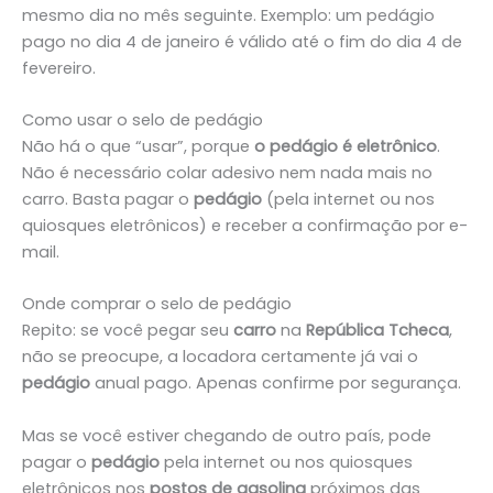
mesmo dia no mês seguinte. Exemplo: um pedágio
pago no dia 4 de janeiro é válido até o fim do dia 4 de
fevereiro.
Como usar o selo de pedágio
Não há o que “usar”, porque
o pedágio é eletrônico
.
Não é necessário colar adesivo nem nada mais no
carro. Basta pagar o
pedágio
(pela internet ou nos
quiosques eletrônicos) e receber a confirmação por e-
mail.
Onde comprar o selo de pedágio
Repito: se você pegar seu
carro
na
República Tcheca
,
não se preocupe, a locadora certamente já vai o
pedágio
anual pago.
Apenas confirme por segurança.
Mas se você estiver chegando de outro país, pode
pagar o
pedágio
pela internet ou nos quiosques
eletrônicos nos
postos de gasolina
próximos das