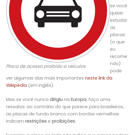
se você
quiser
estudar
as
placas
(o que
eu
recome
ndo)
Placa de acesso proibido a veículos
pode
ver algumas das mais importantes
neste link da
Wikipédia
(em inglês).
Mas se você nunca
dirigiu
na
Europa
, faço uma
ressalva: ao contrário do que parece para brasileiros,
as placas de fundo branco com bordas vermelhas
indicam
restrições
e
proibições
.