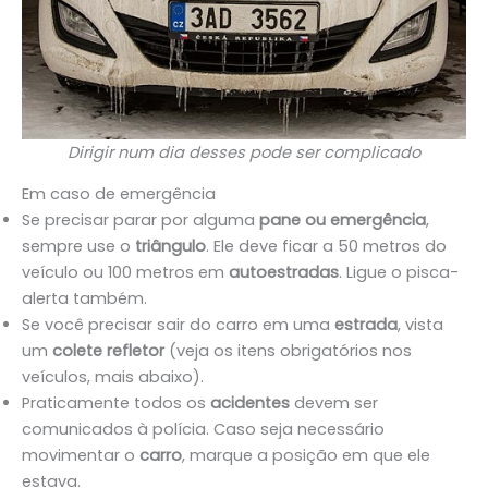
Dirigir num dia desses pode ser complicado
Em caso de emergência
Se precisar parar por alguma
pane ou emergência
,
sempre use o
triângulo
. Ele deve ficar a 50 metros do
veículo ou 100 metros em
autoestradas
. Ligue o pisca-
alerta também.
Se você precisar sair do carro em uma
estrada
, vista
um
colete refletor
(veja os itens obrigatórios nos
veículos, mais abaixo).
Praticamente todos os
acidentes
devem ser
comunicados à polícia. Caso seja necessário
movimentar o
carro
, marque a posição em que ele
estava.