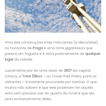
Uma das construções mais marcantes (e discutidas)
no horizonte de
Praga
é uma torre gigantesca que
parece um foguete e é vista praticamente de
qualquer
lugar
da cidade.
Justamente por ter uma visão de
360º
da capital
tcheca, a
Torre Žižkov
– ou Tower Park Praha, para os
visitantes – é bastante procurada por turistas. O que
muitos não sabem é que eles poderiam ter aquela
vista sem precisar sair do quarto do hotel e que ela
seria exclusivamente deles.