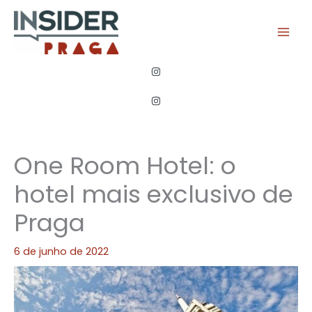
Ir
para
o
conteúdo
One Room Hotel: o
hotel mais exclusivo de
Praga
6 de junho de 2022