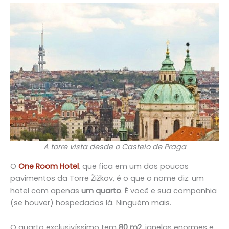
A torre vista desde o Castelo de Praga
O
One Room Hotel
, que fica em um dos poucos
pavimentos da Torre Žižkov, é o que o nome diz: um
hotel com apenas
um quarto
. É você e sua companhia
(se houver) hospedados lá. Ninguém mais.
O quarto exclusivíssimo tem
80 m2
, janelas enormes e