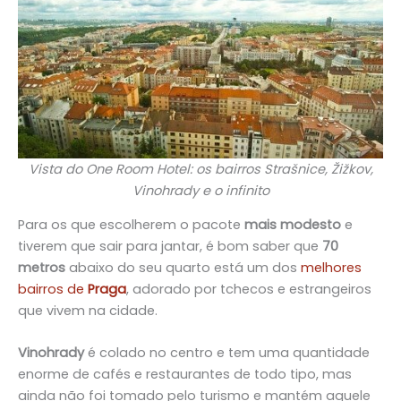
Vista do One Room Hotel: os bairros Strašnice, Žižkov,
Vinohrady e o infinito
Para os que escolherem o pacote
mais modesto
e
tiverem que sair para jantar, é bom saber que
70
metros
abaixo do seu quarto está um dos
melhores
bairros de
Praga
, adorado por tchecos e estrangeiros
que vivem na cidade.
Vinohrady
é colado no centro e tem uma quantidade
enorme de cafés e restaurantes de todo tipo, mas
ainda não foi tomado pelo turismo e mantém aquele