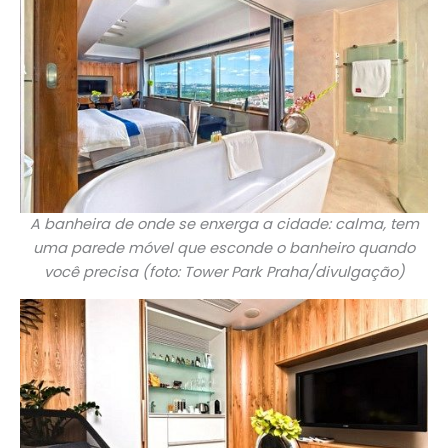
A banheira de onde se enxerga a cidade: calma, tem
uma parede móvel que esconde o banheiro quando
você precisa (foto: Tower Park Praha/divulgação)