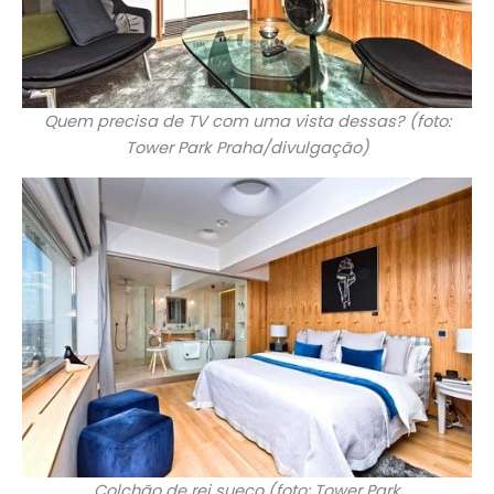
Quem precisa de TV com uma vista dessas? (foto:
Tower Park Praha/divulgação)
Colchão de rei sueco (foto: Tower Park