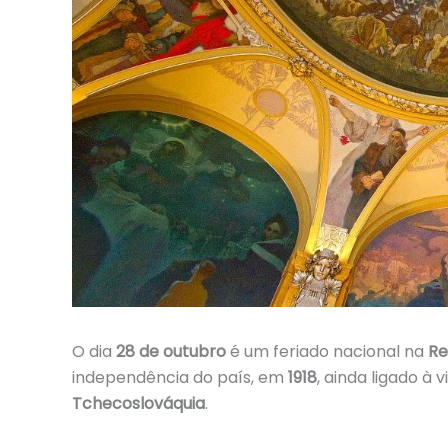
O dia
28 de outubro
é um feriado nacional na
Re
independência do país, em
1918
, ainda ligado à 
Tchecoslováquia
.