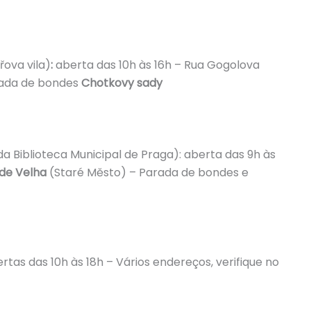
ova vila)
:
aberta das 10h às 16h – Rua Gogolova
rada de bondes
Chotkovy sady
da Biblioteca Municipal de Praga): aberta das 9h às
de Velha
(Staré Město) – Parada de bondes e
tas das 10h às 18h – Vários endereços, verifique no