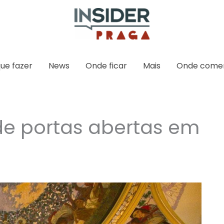
ue fazer
News
Onde ficar
Mais
Onde come
 de portas abertas em