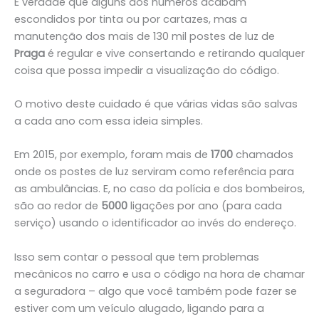
É verdade que alguns dos números acabam
escondidos por tinta ou por cartazes, mas a
manutenção dos mais de 130 mil postes de luz de
Praga
é regular e vive consertando e retirando qualquer
coisa que possa impedir a visualização do código.
O motivo deste cuidado é que várias vidas são salvas
a cada ano com essa ideia simples.
Em 2015, por exemplo, foram mais de
1700
chamados
onde os postes de luz serviram como referência para
as ambulâncias. E, no caso da polícia e dos bombeiros,
são ao redor de
5000
ligações por ano (para cada
serviço) usando o identificador ao invés do endereço.
Isso sem contar o pessoal que tem problemas
mecânicos no carro e usa o código na hora de chamar
a seguradora – algo que você também pode fazer se
estiver com um veículo alugado, ligando para a