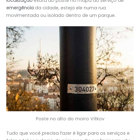
localização
exata do poste no mapa do serviço de
emergência
da cidade, esteja ele numa rua
movimentada ou isolado dentro de um parque.
Poste no alto do morro Vítkov
Tudo que você precisa fazer é ligar para os serviços e