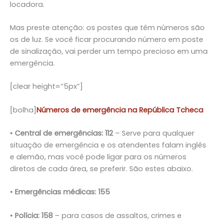
locadora.
Mas preste atenção: os postes que têm números são
os de luz. Se você ficar procurando número em poste
de sinalização, vai perder um tempo precioso em uma
emergência.
[clear height=”5px”]
[bolha]
Números de emergência na República Tcheca
•
Central de emergências: 112
– Serve para qualquer
situação de emergência e os atendentes falam inglês
e alemão, mas você pode ligar para os números
diretos de cada área, se preferir. São estes abaixo.
•
Emergências médicas:
155
•
Polícia:
158
– para casos de assaltos, crimes e