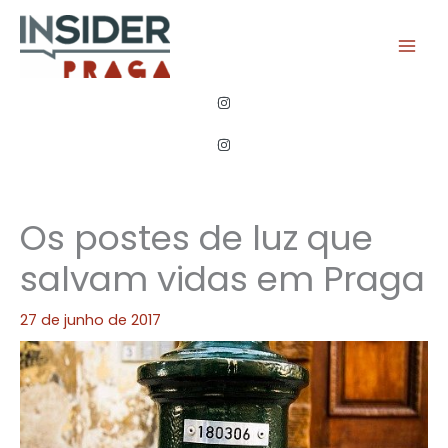
Ir
para
o
conteúdo
Os postes de luz que
salvam vidas em Praga
27 de junho de 2017