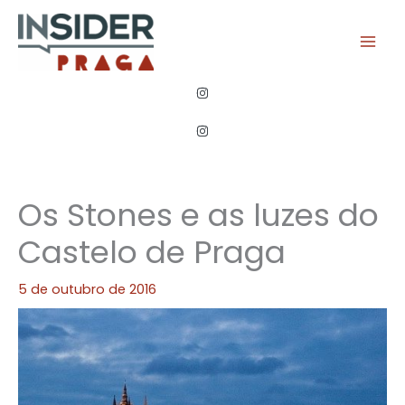
Ir
para
o
conteúdo
Os Stones e as luzes do
Castelo de Praga
5 de outubro de 2016