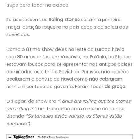
trupe para tocar na cidade.
Se aceitassem, os
Rolling Stones
seriam a primeira
mega-atração roqueira no país depois da saída dos
soviéticos.
Como o último show deles no leste da Europa havia
sido
30
anos antes, em
Varsóvia
, na
Polônia
, os Stones
estavam loucos para se apresentar nos antigos países
dominados pela União Soviética. Por isso, não apenas
aceitaram
o convite de
Havel
como
não cobraram
nem um centavo do governo. Foram tocar
de graça
.
O slogan do show era
“Tanks are rolling out, the Stones
are rolling in”
, um trocadilho com o nome da banda,
dizendo
“Os tanques estão saindo, os Stones estão
entrando”
).