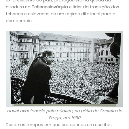
ditadura na
Tchecoslováquia
e líder da transição dos
tchecos e eslovacos de um regime ditatorial para a
democracia.
Havel ovacionado pelo público, no pátio do Castelo de
Praga, em 1990
Desde os tempos em que era apenas um escritor,