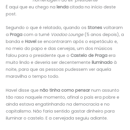
homenagem ao ex-presidente
É aqui que eu chego na
lenda
citada no início deste
post.
Segundo o que é relatado,
quando os
Stones
voltaram
a
Praga
com a turnê
Voodoo Lounge
(5 anos depois), a
banda e
Havel
se encontraram após o espetáculo e,
no meio do papo e das cervejas, um dos músicos
falou para o presidente que o
Castelo de Praga
era
muito lindo e deveria ser decentemente
iluminado
à
noite, para que as pessoas pudessem ver aquela
maravilha o tempo todo.
Havel disse que
não tinha como pensar
num assunto
tão raso naquele momento, afinal o país era pobre e
ainda estava engatinhando na democracia e no
capitalismo. Não faria sentido gastar dinheiro para
iluminar o castelo. E a cervejada seguiu adiante.