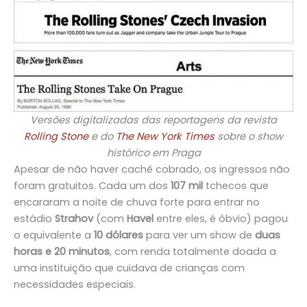
Versões digitalizadas das reportagens da revista
Rolling Stone
e do
The New York Times
sobre o show
histórico em Praga
Apesar de não haver cachê cobrado, os ingressos não
foram gratuitos. Cada um dos
107 mil
tchecos que
encararam a noite de chuva forte para entrar no
estádio
Strahov
(com
Havel
entre eles, é óbvio) pagou
o equivalente a
10 dólares
para ver um show de
duas
horas e 20 minutos
, com renda totalmente doada a
uma instituição que cuidava de crianças com
necessidades especiais.