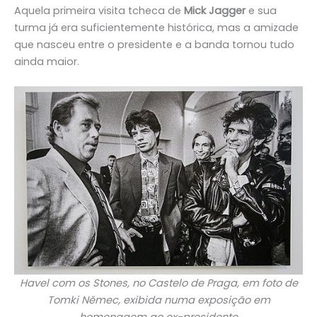
Aquela primeira visita tcheca de
Mick Jagger
e sua
turma já era suficientemente histórica, mas a amizade
que nasceu entre o presidente e a banda tornou tudo
ainda maior.
Havel com os Stones, no Castelo de Praga, em foto de
Tomki Němec, exibida numa exposição em