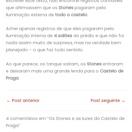
escrever este texto, não encontrei registros confiáveis
que afirmassem que os
Stones
pagaram pela
iluminação externa de
todo o castelo
.
Achei apenas registros de que eles pagaram pela
iluminação interna de
4 salões
do prédio e que não foi
nada assim muito de surpresa, mas na verdade bem
planejado – o que faz todo sentido.
Ao que parece, os tanque saíram, os
Stones
entraram
e deixaram mais uma grande lenda para o
Castelo de
Praga
.
←
Post anterior
Post seguinte
→
4 comentários em “Os Stones e as luzes do Castelo de
Praga”