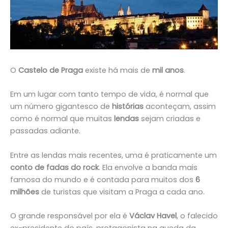
O
Castelo de Praga
existe há mais de
mil anos
.
Em um lugar com tanto tempo de vida, é normal que
um número gigantesco de
histórias
aconteçam, assim
como é normal que muitas
lendas
sejam criadas e
passadas adiante.
Entre as lendas mais recentes, uma é praticamente um
conto de fadas do rock
. Ela envolve a banda mais
famosa do mundo e é contada para muitos dos
6
milhões
de turistas que visitam a Praga a cada ano.
O grande responsável por ela é
Václav Havel
, o falecido
ex-presidente do país, protagonista na queda da