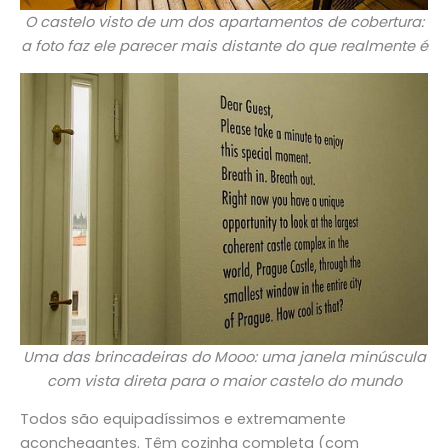
O castelo visto de um dos apartamentos de cobertura:
a foto faz ele parecer mais distante do que realmente é
Uma das brincadeiras do Mooo: uma janela minúscula
com vista direta para o maior castelo do mundo
Todos são equipadíssimos e extremamente
aconchegantes. Têm cozinha completa (com