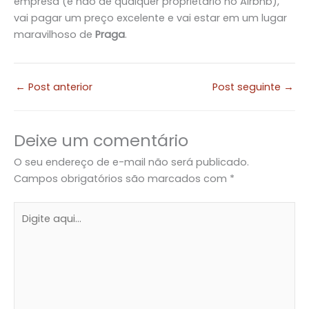
empresa (e não de qualquer proprietário no Airbnb),
vai pagar um preço excelente e vai estar em um lugar
maravilhoso de
Praga
.
←
Post anterior
Post seguinte
→
Deixe um comentário
O seu endereço de e-mail não será publicado.
Campos obrigatórios são marcados com
*
Digite
aqui...