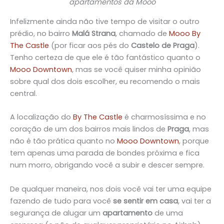
apartamentos da Mooo
Infelizmente ainda não tive tempo de visitar o outro
prédio, no bairro
Malá Strana
, chamado de
Mooo By
The Castle
(por ficar aos pés do
Castelo de Praga
).
Tenho certeza de que ele é tão fantástico quanto o
Mooo Downtown
, mas se você quiser minha opinião
sobre qual dos dois escolher, eu recomendo o mais
central.
A localização do
By The Castle
é charmosíssima e no
coração de um dos bairros mais lindos de
Praga
, mas
não é tão prática quanto no
Mooo Downtown
, porque
tem apenas uma parada de bondes próxima e fica
num morro, obrigando você a subir e descer sempre.
De qualquer maneira, nos dois você vai ter uma equipe
fazendo de tudo para você
se sentir em casa
, vai ter a
segurança de alugar um
apartamento
de uma