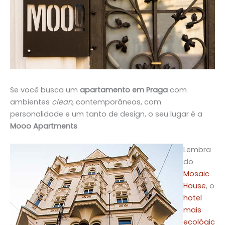
Se você busca um
apartamento em Praga
com
ambientes
clean
, contemporâneos, com
personalidade e um tanto de design, o seu lugar é a
Mooo Apartments
.
Lembra
do
Mosaic
House
, o
hotel
mais
ecológic