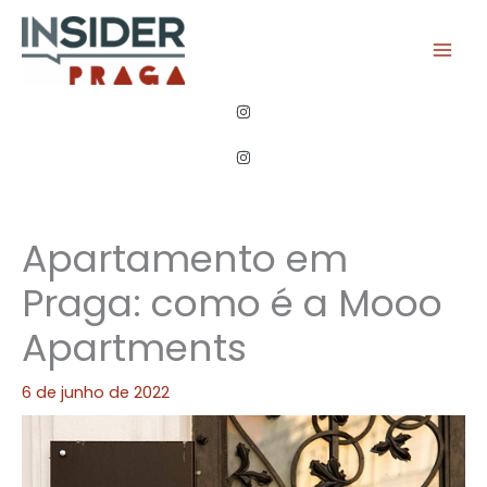
Ir
para
o
conteúdo
Apartamento em
Praga: como é a Mooo
Apartments
6 de junho de 2022