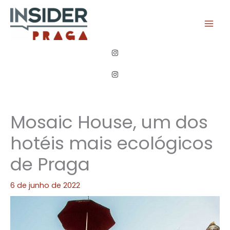
Ir
para
o
conteúdo
Mosaic House, um dos
hotéis mais ecológicos
de Praga
6 de junho de 2022