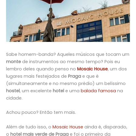
Sabe homem-banda? Aqueles músicos que tocam um
monte
de instrumentos ao mesmo tempo? Pois eu
lembro deles quando penso no
Mosaic House
, um dos
lugares mais festejados de
Praga
e que é
(simultaneamente e no mesmo prédio) um belíssimo
hostel
, um excelente
hotel
e uma
balada famosa
na
cidade.
Achou pouco? Então tem mais.
Além de tudo isso, o
Mosaic House
ainda é, disparado,
o
hotel mais verde de Praga
e foi o primeiro da