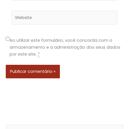
Website
Ao utilizar este formulário, você concorda com o
armazenamento e a administração dos seus dados
por este site.
*
P