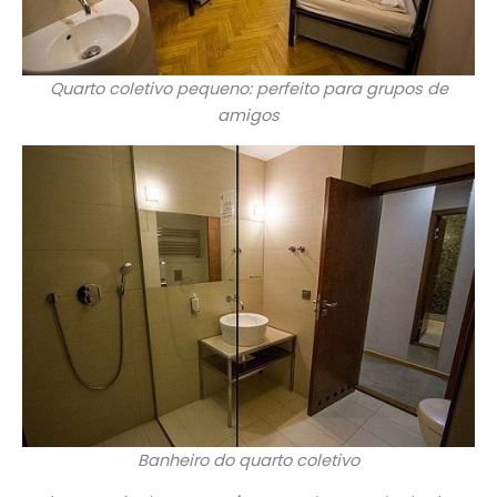
Quarto coletivo pequeno: perfeito para grupos de
amigos
Banheiro do quarto coletivo