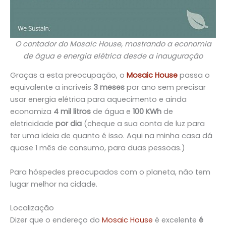
O contador do Mosaic House, mostrando a economia
de água e energia elétrica desde a inauguração
Graças a esta preocupação, o
Mosaic House
passa o
equivalente a incríveis
3 meses
por ano sem precisar
usar energia elétrica para aquecimento e ainda
economiza
4 mil litros
de água e
100 KWh
de
eletricidade
por dia
(cheque a sua conta de luz para
ter uma ideia de quanto é isso. Aqui na minha casa dá
quase 1 mês de consumo, para duas pessoas.)
Para hóspedes preocupados com o planeta, não tem
lugar melhor na cidade.
Localização
Dizer que o endereço do
Mosaic House
é excelente
é