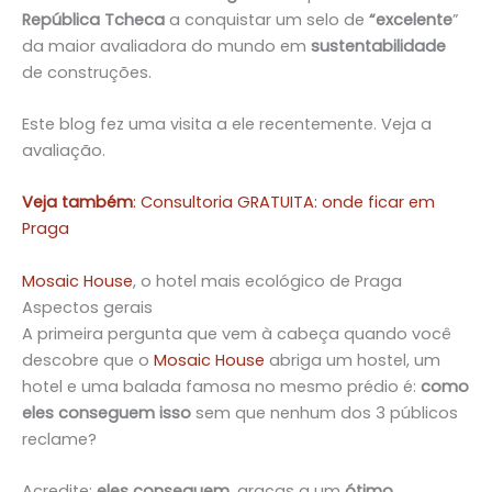
República Tcheca
a conquistar um selo de
“excelente
”
da maior avaliadora do mundo em
sustentabilidade
de construções.
Este blog fez uma visita a ele recentemente. Veja a
avaliação.
Veja também
:
Consultoria GRATUITA: onde ficar em
Praga
Mosaic House
, o hotel mais ecológico de Praga
Aspectos gerais
A primeira pergunta que vem à cabeça quando você
descobre que o
Mosaic House
abriga um hostel, um
hotel e uma balada famosa no mesmo prédio é:
como
eles conseguem isso
sem que nenhum dos 3 públicos
reclame?
Acredite:
eles conseguem
, graças a um
ótimo