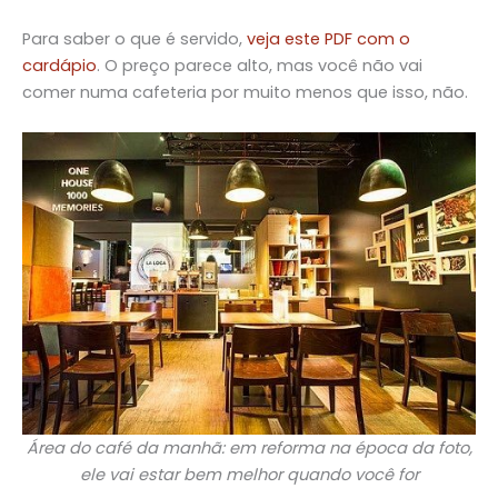
Para saber o que é servido,
veja este PDF com o
cardápio
. O preço parece alto, mas você não vai
comer numa cafeteria por muito menos que isso, não.
Área do café da manhã: em reforma na época da foto,
ele vai estar bem melhor quando você for