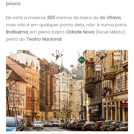
pouco
.
Ele está a míseros
300
metros da beira do
rio Vltava
,
mas não é em qualquer ponto dela, não: é numa parte
lindíssima
, em pleno bairro
Cidade Nova
(Nové Město),
perto do
Teatro Nacional
.