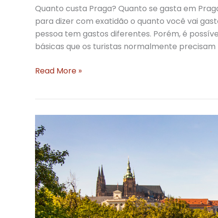
Quanto custa Praga? Quanto se gasta em Praga?
para dizer com exatidão o quanto você vai gas
pessoa tem gastos diferentes. Porém, é possíve
básicas que os turistas normalmente precisam 
Quanto
Read More »
custa
Praga?