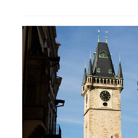
época
para
visitar