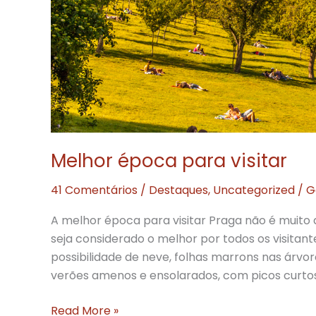
Melhor época para visitar
41 Comentários
/
Destaques
,
Uncategorized
/
G
A melhor época para visitar Praga não é muito
seja considerado o melhor por todos os visitante
possibilidade de neve, folhas marrons nas árvo
verões amenos e ensolarados, com picos curto
Melhor
Read More »