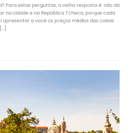
 Para estas perguntas, a velha resposta é: não dá
tar na cidade e na República Tcheca, porque cada
l apresentar a você os preços médios das coisas
[…]