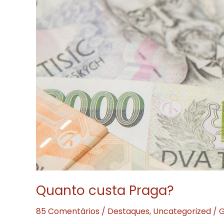
Quanto custa Praga?
85 Comentários
/
Destaques
,
Uncategorized
/
G