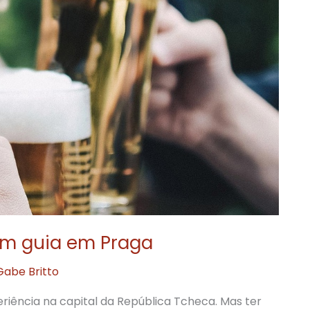
um guia em Praga
Gabe Britto
riência na capital da República Tcheca. Mas ter