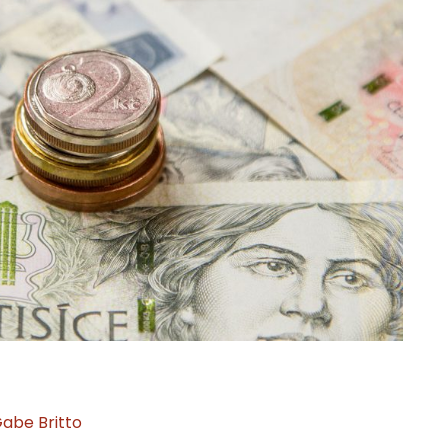
abe Britto