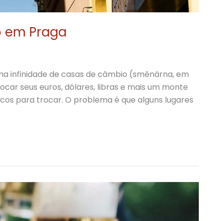
o em Praga
 uma infinidade de casas de câmbio (směnárna, em
car seus euros, dólares, libras e mais um monte
cos para trocar. O problema é que alguns lugares