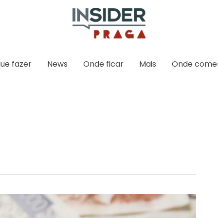
ue fazer
News
Onde ficar
Mais
Onde come