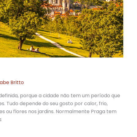
abe Britto
 definida, porque a cidade não tem um período que
s. Tudo depende do seu gosto por calor, frio,
res ou flores nos jardins. Normalmente Praga tem
s