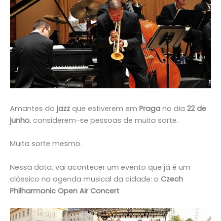
Amantes do
jazz
que estiverem em
Praga
no dia
22 de
junho
, considerem-se pessoas de muita sorte.
Muita sorte mesmo.
Nessa data, vai acontecer um evento que já é um
clássico na agenda musical da cidade: o
Czech
Philharmonic Open Air Concert
.