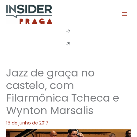
Ir
para
o
conteúdo
Jazz de graça no
castelo, com
Filarmônica Tcheca e
Wynton Marsalis
15 de junho de 2017