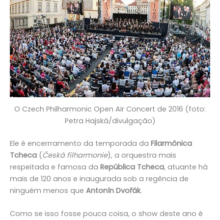
O Czech Philharmonic Open Air Concert de 2016 (foto:
Petra Hajská/divulgação)
Ele é encerrramento da temporada da
Filarmônica
Tcheca
(
Česká filharmonie
), a orquestra mais
respeitada e famosa da
República Tcheca
, atuante há
mais de 120 anos e inaugurada sob a regência de
ninguém menos que
Antonín Dvořák
.
Como se isso fosse pouca coisa, o show deste ano é